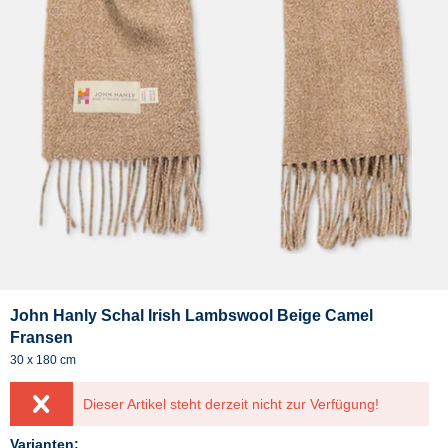
John Hanly Schal Irish Lambswool Beige Camel
Fransen
30 x 180 cm
Dieser Artikel steht derzeit nicht zur Verfügung!
Varianten: