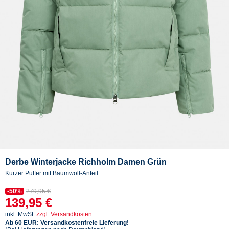
Derbe Winterjacke Richholm Damen Grün
Kurzer Puffer mit Baumwoll-Anteil
-50%
279,95 €
139,95 €
inkl. MwSt.
zzgl. Versandkosten
Ab 60 EUR: Versandkostenfreie Lieferung!