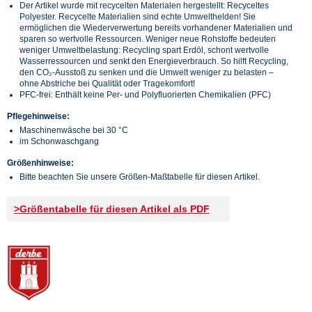
Der Artikel wurde mit recycelten Materialen hergestellt: Recyceltes
Polyester. Recycelte Materialien sind echte Umwelthelden! Sie
ermöglichen die Wiederverwertung bereits vorhandener Materialien und
sparen so wertvolle Ressourcen. Weniger neue Rohstoffe bedeuten
weniger Umweltbelastung: Recycling spart Erdöl, schont wertvolle
Wasserressourcen und senkt den Energieverbrauch. So hilft Recycling,
den CO₂-Ausstoß zu senken und die Umwelt weniger zu belasten –
ohne Abstriche bei Qualität oder Tragekomfort!
PFC-frei: Enthält keine Per- und Polyfluorierten Chemikalien (PFC)
Pflegehinweise:
Maschinenwäsche bei 30 °C
im Schonwaschgang
Größenhinweise:
Bitte beachten Sie unsere Größen-Maßtabelle für diesen Artikel.
>Größentabelle für diesen Artikel als PDF