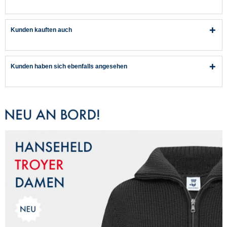
Schwarz
Dunkelblau
Senf Dunkel
Wintermantel...
Wintermantel Par
Kunden kauften auch
Kunden haben sich ebenfalls angesehen