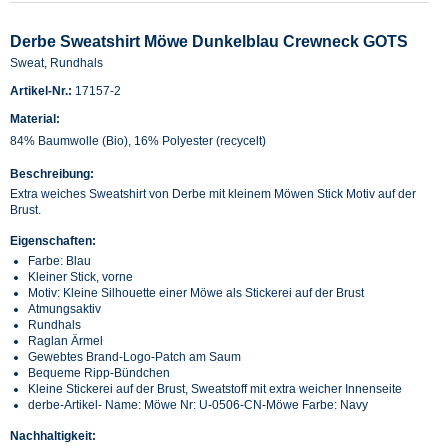
Derbe Sweatshirt Möwe Dunkelblau Crewneck GOTS
Sweat, Rundhals
Artikel-Nr.:
17157-2
Material:
84% Baumwolle (Bio), 16% Polyester (recycelt)
Beschreibung:
Extra weiches Sweatshirt von Derbe mit kleinem Möwen Stick Motiv auf der
Brust.
Eigenschaften:
Farbe: Blau
Kleiner Stick, vorne
Motiv: Kleine Silhouette einer Möwe als Stickerei auf der Brust
Atmungsaktiv
Rundhals
Raglan Ärmel
Gewebtes Brand-Logo-Patch am Saum
Bequeme Ripp-Bündchen
Kleine Stickerei auf der Brust, Sweatstoff mit extra weicher Innenseite
derbe-Artikel- Name: Möwe Nr: U-0506-CN-Möwe Farbe: Navy
Nachhaltigkeit: