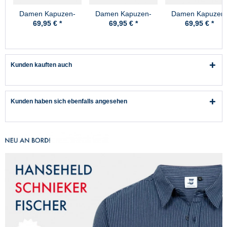
Damen Kapuzen-
Damen Kapuzen-
Damen Kapuzen
Shirt Rot Weiss
Shirt Weiss-Blau
Shirt Blau Weiss
69,95 € *
69,95 € *
69,95 € *
Gestreift Baumwolle
Gestreift Baumwolle
Gestreift Baumwol
Kunden kauften auch
Kunden haben sich ebenfalls angesehen