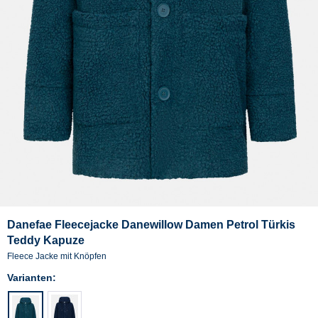
Danefae Fleecejacke Danewillow Damen Petrol Türkis
Teddy Kapuze
Fleece Jacke mit Knöpfen
Varianten: