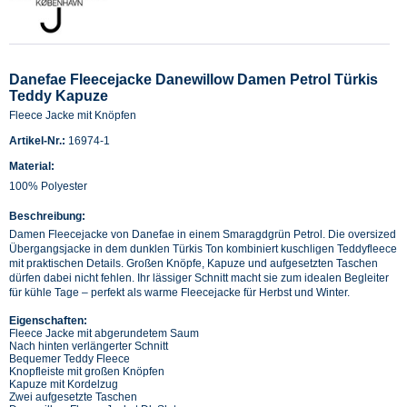
Danefae Fleecejacke Danewillow Damen Petrol Türkis
Teddy Kapuze
Fleece Jacke mit Knöpfen
Artikel-Nr.:
16974-1
Material:
100% Polyester
Beschreibung:
Damen Fleecejacke von Danefae in einem Smaragdgrün Petrol. Die oversized
Übergangsjacke in dem dunklen Türkis Ton kombiniert kuschligen Teddyfleece
mit praktischen Details. Großen Knöpfe, Kapuze und aufgesetzten Taschen
dürfen dabei nicht fehlen. Ihr lässiger Schnitt macht sie zum idealen Begleiter
für kühle Tage – perfekt als warme Fleecejacke für Herbst und Winter.
Eigenschaften:
Fleece Jacke mit abgerundetem Saum
Nach hinten verlängerter Schnitt
Bequemer Teddy Fleece
Knopfleiste mit großen Knöpfen
Kapuze mit Kordelzug
Zwei aufgesetzte Taschen