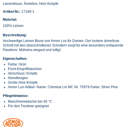
Leinenbluse, Ärmellos, Holz-Knöpfe
Artikel-Nr.:
17199-1
Material:
100% Leinen
Beschreibung:
Hochwertige Leinen Bluse von Armor Lux für Damen. Der lockere ärmellose
Schnitt mit den überschnittenen Schultern sorgt für eine besonders entspannte
Passform. Mühelos elegant und luftig!
Eigenschaften:
Farbe: Grün
Front-Eingriffstaschen
Verschluss: Knöpfe
Hemdkragen
Große Holz-Knöpfe
Armor Lux-Artikel- Name: Chemise Lin MC Nr: 75979 Farbe: Silver Pine
Pflegehinweise:
Maschinenwäsche bei 40 °C
Für den Trockner geeignet