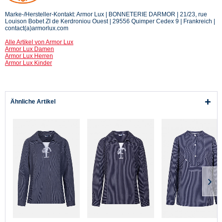
Marke-/Hersteller-Kontakt: Armor Lux | BONNETERIE DARMOR | 21/23, rue
Louison Bobet ZI de Kerdroniou Ouest | 29556 Quimper Cedex 9 | Frankreich |
contact(a)armorlux.com
Alle Artikel von Armor Lux
Armor Lux Damen
Armor Lux Herren
Armor Lux Kinder
Ähnliche Artikel