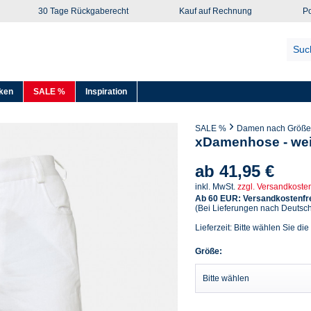
30 Tage Rückgaberecht
Kauf auf Rechnung
Po
ken
SALE %
Inspiration
SALE %
Damen nach Größe
xDamenhose - we
ab 41,95 €
inkl. MwSt.
zzgl. Versandkoste
Ab 60 EUR: Versandkostenfre
(Bei Lieferungen nach Deutsc
Lieferzeit: Bitte wählen Sie die
Größe: