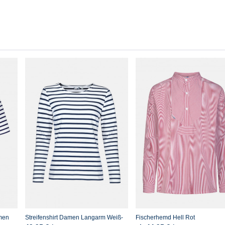
men
Streifenshirt Damen Langarm Weiß-
Fischerhemd Hell Rot