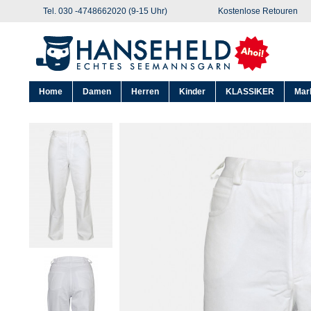
Tel. 030 -4748662020 (9-15 Uhr)
Kostenlose Retouren
Home
Damen
Herren
Kinder
KLASSIKER
Mar