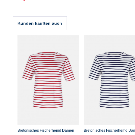
Kunden kauften auch
Bretonisches Fischerhemd Damen
Bretonisches Fischerhemd Da