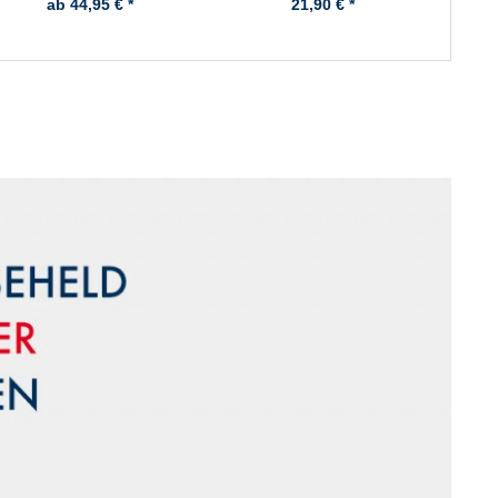
ab 44,95 € *
21,90 € *