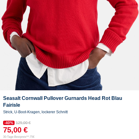
Seasalt Cornwall Pullover Gurnards Head Rot Blau
Fairisle
Strick, U-Boot-Kragen, lockerer Schnitt
-40%
125,00 €
75,00 €
30-Tage-Bestpreis**:75€