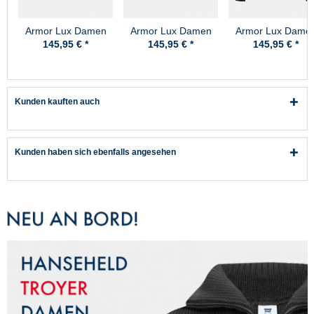
Armor Lux Damen
Armor Lux Damen
Armor Lux Dame
Pullover Briac blau-
Pullover Briac natur-
Pullover Briac bla
145,95 € *
145,95 € *
145,95 € *
natur
blau
Kunden kauften auch
Kunden haben sich ebenfalls angesehen