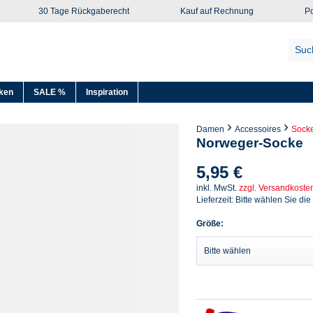
30 Tage Rückgaberecht
Kauf auf Rechnung
Po
ken
SALE %
Inspiration
Damen
Accessoires
Sock
Norweger-Socke
5,95 €
inkl. MwSt.
zzgl. Versandkoste
Lieferzeit: Bitte wählen Sie die
Größe: