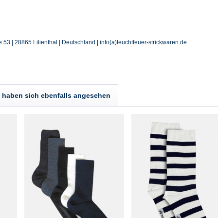
53 | 28865 Lilienthal | Deutschland | info(a)leuchtfeuer-strickwaren.de
haben sich ebenfalls angesehen