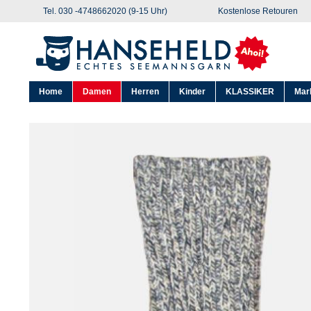
Tel. 030 -4748662020 (9-15 Uhr)
Kostenlose Retouren
Home
Damen
Herren
Kinder
KLASSIKER
Mar