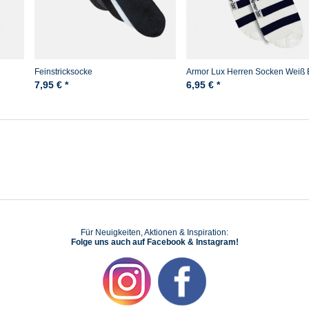
Feinstricksocke
Armor Lux Herren Socken Weiß 
Gestreift Chaussettes Tri Loer
7,95 € *
6,95 € *
Für Neuigkeiten, Aktionen & Inspiration:
Folge uns auch auf Facebook & Instagram!