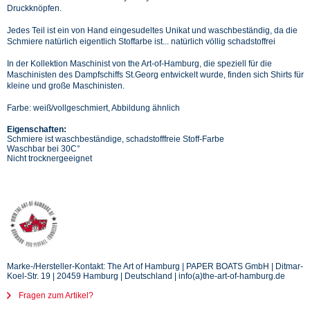
Druckknöpfen.
Jedes Teil ist ein von Hand eingesudeltes Unikat und waschbeständig, da die
Schmiere natürlich eigentlich Stoffarbe ist... natürlich völlig schadstoffrei
In der Kollektion Maschinist von the Art-of-Hamburg, die speziell für die
Maschinisten des Dampfschiffs St.Georg entwickelt wurde, finden sich Shirts für
kleine und große Maschinisten.
Farbe: weiß/vollgeschmiert, Abbildung ähnlich
Eigenschaften:
Schmiere ist waschbeständige, schadstofffreie Stoff-Farbe
Waschbar bei 30C°
Nicht trocknergeeignet
Marke-/Hersteller-Kontakt: The Art of Hamburg | PAPER BOATS GmbH | Ditmar-
Koel-Str. 19 | 20459 Hamburg | Deutschland | info(a)the-art-of-hamburg.de
Fragen zum Artikel?