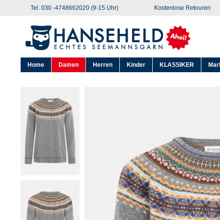
Tel. 030 -4748662020 (9-15 Uhr)
Kostenlose Retouren
Home
Damen
Herren
Kinder
KLASSIKER
Mar