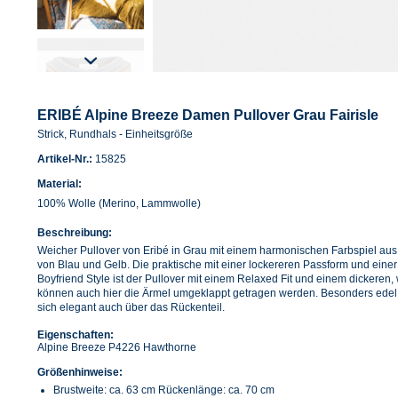
ERIBÉ Alpine Breeze Damen Pullover Grau Fairisle
Strick, Rundhals - Einheitsgröße
Artikel-Nr.:
15825
Material:
100% Wolle (Merino, Lammwolle)
Beschreibung:
Weicher Pullover von Eribé in Grau mit einem harmonischen Farbspiel a
von Blau und Gelb. Die praktische mit einer lockereren Passform und eine
Boyfriend Style ist der Pullover mit einem Relaxed Fit und einem dickeren
können auch hier die Ärmel umgeklappt getragen werden. Besonders edel 
sich elegant auch über das Rückenteil.
Eigenschaften:
Alpine Breeze P4226 Hawthorne
Größenhinweise:
Brustweite: ca. 63 cm Rückenlänge: ca. 70 cm