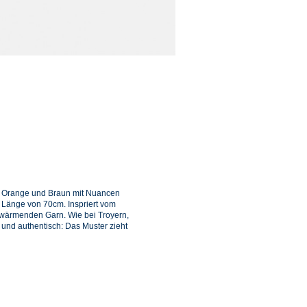
us Orange und Braun mit Nuancen
r Länge von 70cm. Inspriert vom
, wärmenden Garn. Wie bei Troyern,
und authentisch: Das Muster zieht