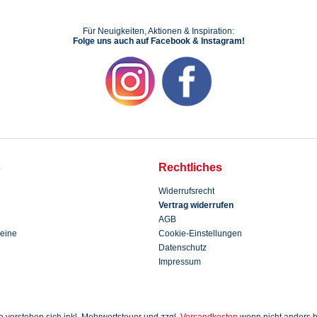
Für Neuigkeiten, Aktionen & Inspiration:
Folge uns auch auf Facebook & Instagram!
s
Rechtliches
Widerrufsrecht
Vertrag widerrufen
AGB
eine
Cookie-Einstellungen
Datenschutz
Impressum
se verstehen sich inkl. Mehrwertsteuer und zzgl.
Versandkosten
wenn nicht anders 