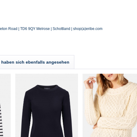
leton Road | TD6 9QY Melrose | Schottland | shop(a)eribe.com
haben sich ebenfalls angesehen