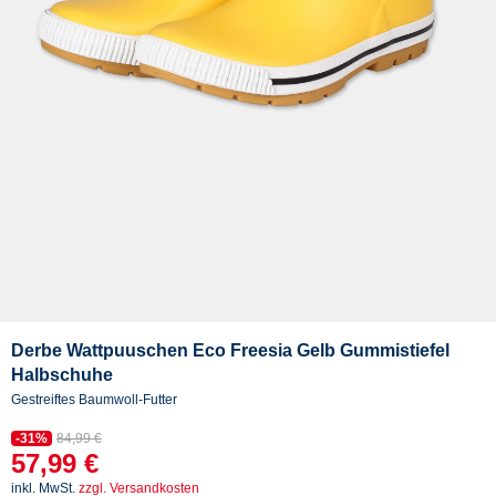
Derbe Wattpuuschen Eco Freesia Gelb Gummistiefel
Halbschuhe
Gestreiftes Baumwoll-Futter
-31%
84,99 €
57,99 €
inkl. MwSt.
zzgl. Versandkosten