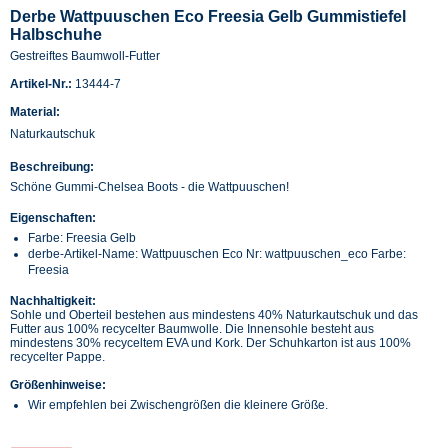
Derbe Wattpuuschen Eco Freesia Gelb Gummistiefel
Halbschuhe
Gestreiftes Baumwoll-Futter
Artikel-Nr.:
13444-7
Material:
Naturkautschuk
Beschreibung:
Schöne Gummi-Chelsea Boots - die Wattpuuschen!
Eigenschaften:
Farbe: Freesia Gelb
derbe-Artikel-Name: Wattpuuschen Eco Nr: wattpuuschen_eco Farbe:
Freesia
Nachhaltigkeit:
Sohle und Oberteil bestehen aus mindestens 40% Naturkautschuk und das
Futter aus 100% recycelter Baumwolle. Die Innensohle besteht aus
mindestens 30% recyceltem EVA und Kork. Der Schuhkarton ist aus 100%
recycelter Pappe.
Größenhinweise:
Wir empfehlen bei Zwischengrößen die kleinere Größe.